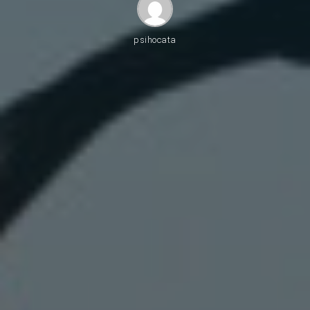
psihocata