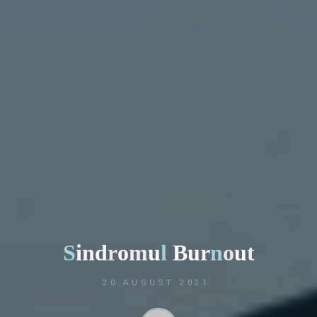
S
i
n
d
r
o
m
u
l
B
u
r
n
o
u
t
20 AUGUST 2021